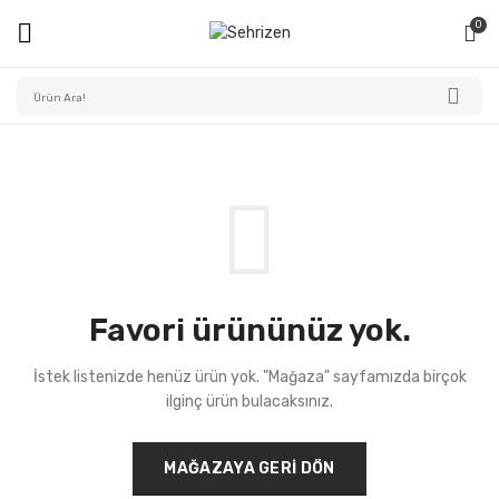
0
Favori ürününüz yok.
İstek listenizde henüz ürün yok. "Mağaza" sayfamızda birçok
ilginç ürün bulacaksınız.
MAĞAZAYA GERI DÖN