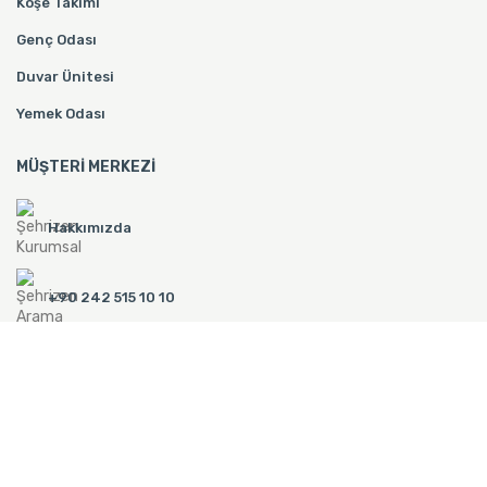
Köşe Takımı
Genç Odası
Duvar Ünitesi
Yemek Odası
MÜŞTERI MERKEZI
Hakkımızda
+90 242 515 10 10
İletişim
ŞEHRIZEN, EVINIZE LAYIK MOBILYALAR.